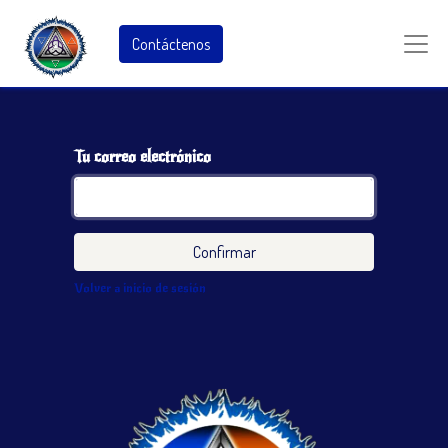
Contáctenos
Tu correo electrónico
Confirmar
Volver a inicio de sesión